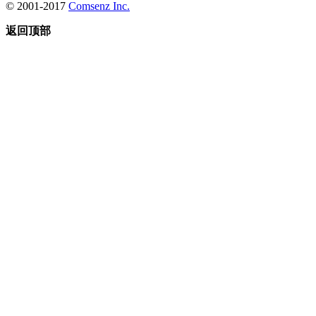
© 2001-2017
Comsenz Inc.
返回顶部