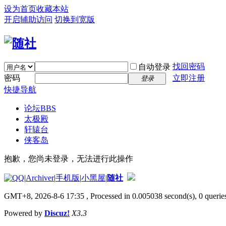
设为首页
收藏本站
开启辅助访问
切换到宽版
找回密码
自动登录
密码
立即注册
登录
快捷导航
论坛
BBS
太极殿
轩辕台
侠客岛
抱歉，您尚未登录，无法进行此操作
|
Archiver
|
手机版
|
小黑屋
|
随社
GMT+8, 2026-8-6 17:35
, Processed in 0.005038 second(s), 0 queries
Powered by
Discuz!
X3.3