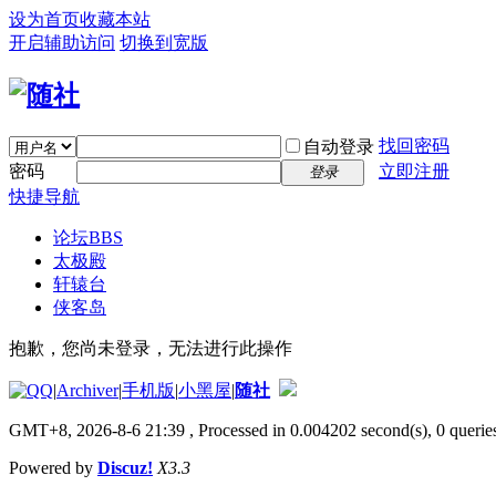
设为首页
收藏本站
开启辅助访问
切换到宽版
找回密码
自动登录
密码
立即注册
登录
快捷导航
论坛
BBS
太极殿
轩辕台
侠客岛
抱歉，您尚未登录，无法进行此操作
|
Archiver
|
手机版
|
小黑屋
|
随社
GMT+8, 2026-8-6 21:39
, Processed in 0.004202 second(s), 0 queries
Powered by
Discuz!
X3.3