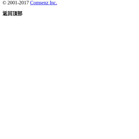
© 2001-2017
Comsenz Inc.
返回顶部