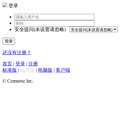
登录
安全提问(未设置请忽略)
登录
还没有注册？
首页
|
登录
|
注册
标准版
|
触屏版
|
电脑版
|
客户端
© Comsenz Inc.