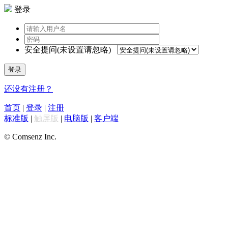
登录
安全提问(未设置请忽略)
登录
还没有注册？
首页
|
登录
|
注册
标准版
|
触屏版
|
电脑版
|
客户端
© Comsenz Inc.