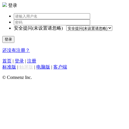
登录
安全提问(未设置请忽略)
登录
还没有注册？
首页
|
登录
|
注册
标准版
|
触屏版
|
电脑版
|
客户端
© Comsenz Inc.