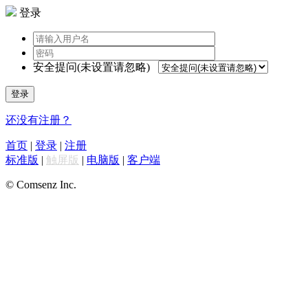
登录
安全提问(未设置请忽略)
登录
还没有注册？
首页
|
登录
|
注册
标准版
|
触屏版
|
电脑版
|
客户端
© Comsenz Inc.