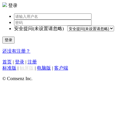
登录
安全提问(未设置请忽略)
登录
还没有注册？
首页
|
登录
|
注册
标准版
|
触屏版
|
电脑版
|
客户端
© Comsenz Inc.