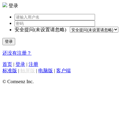
登录
安全提问(未设置请忽略)
登录
还没有注册？
首页
|
登录
|
注册
标准版
|
触屏版
|
电脑版
|
客户端
© Comsenz Inc.