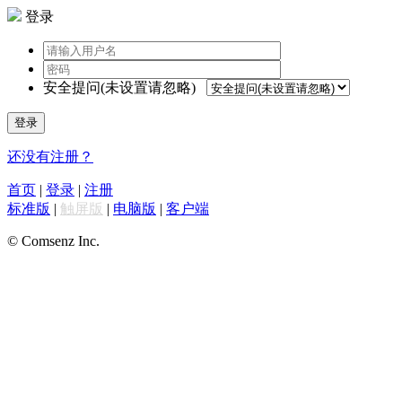
登录
安全提问(未设置请忽略)
登录
还没有注册？
首页
|
登录
|
注册
标准版
|
触屏版
|
电脑版
|
客户端
© Comsenz Inc.