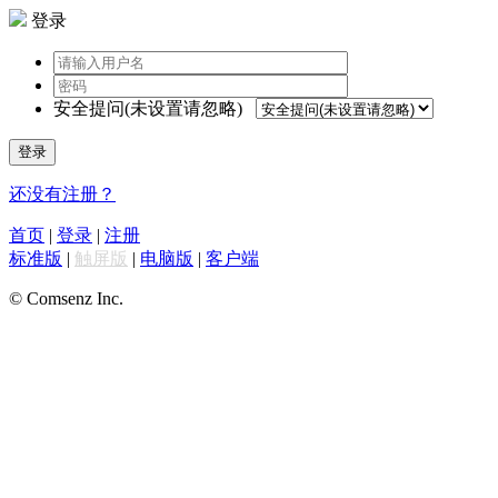
登录
安全提问(未设置请忽略)
登录
还没有注册？
首页
|
登录
|
注册
标准版
|
触屏版
|
电脑版
|
客户端
© Comsenz Inc.