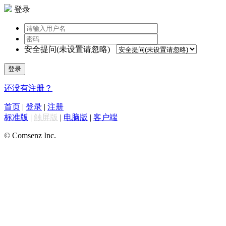
登录
安全提问(未设置请忽略)
登录
还没有注册？
首页
|
登录
|
注册
标准版
|
触屏版
|
电脑版
|
客户端
© Comsenz Inc.