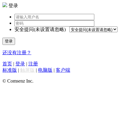
登录
安全提问(未设置请忽略)
登录
还没有注册？
首页
|
登录
|
注册
标准版
|
触屏版
|
电脑版
|
客户端
© Comsenz Inc.