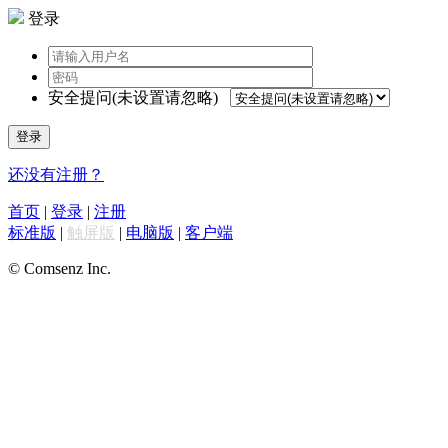
登录
安全提问(未设置请忽略)
登录
还没有注册？
首页
|
登录
|
注册
标准版
|
触屏版
|
电脑版
|
客户端
© Comsenz Inc.