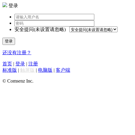
登录
安全提问(未设置请忽略)
登录
还没有注册？
首页
|
登录
|
注册
标准版
|
触屏版
|
电脑版
|
客户端
© Comsenz Inc.