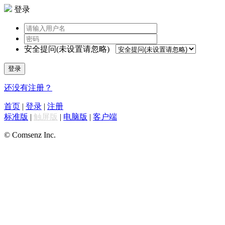
登录
安全提问(未设置请忽略)
登录
还没有注册？
首页
|
登录
|
注册
标准版
|
触屏版
|
电脑版
|
客户端
© Comsenz Inc.