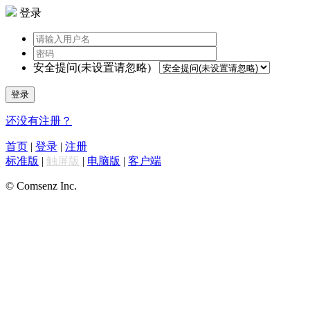
登录
安全提问(未设置请忽略)
登录
还没有注册？
首页
|
登录
|
注册
标准版
|
触屏版
|
电脑版
|
客户端
© Comsenz Inc.