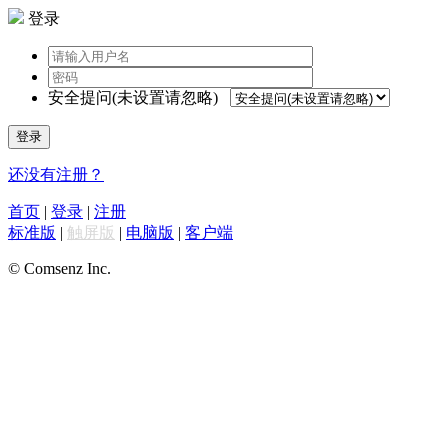
登录
安全提问(未设置请忽略)
登录
还没有注册？
首页
|
登录
|
注册
标准版
|
触屏版
|
电脑版
|
客户端
© Comsenz Inc.