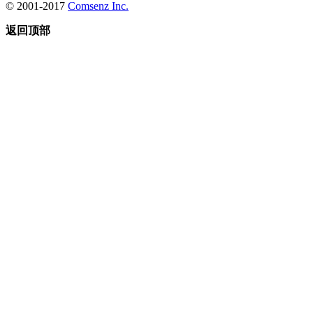
© 2001-2017
Comsenz Inc.
返回顶部