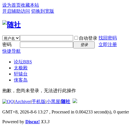
设为首页
收藏本站
开启辅助访问
切换到宽版
找回密码
自动登录
密码
立即注册
登录
快捷导航
论坛
BBS
太极殿
轩辕台
侠客岛
抱歉，您尚未登录，无法进行此操作
|
Archiver
|
手机版
|
小黑屋
|
随社
GMT+8, 2026-8-6 13:27
, Processed in 0.004233 second(s), 0 queries
Powered by
Discuz!
X3.3