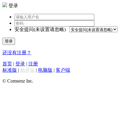
登录
安全提问(未设置请忽略)
登录
还没有注册？
首页
|
登录
|
注册
标准版
|
触屏版
|
电脑版
|
客户端
© Comsenz Inc.