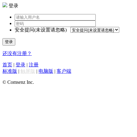
登录
安全提问(未设置请忽略)
登录
还没有注册？
首页
|
登录
|
注册
标准版
|
触屏版
|
电脑版
|
客户端
© Comsenz Inc.