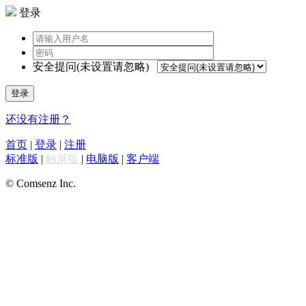
登录
安全提问(未设置请忽略)
登录
还没有注册？
首页
|
登录
|
注册
标准版
|
触屏版
|
电脑版
|
客户端
© Comsenz Inc.