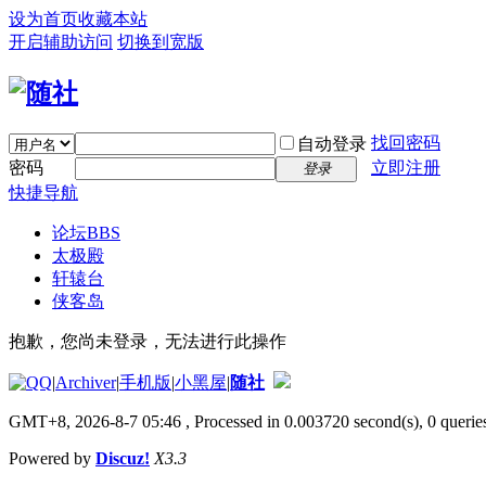
设为首页
收藏本站
开启辅助访问
切换到宽版
找回密码
自动登录
密码
立即注册
登录
快捷导航
论坛
BBS
太极殿
轩辕台
侠客岛
抱歉，您尚未登录，无法进行此操作
|
Archiver
|
手机版
|
小黑屋
|
随社
GMT+8, 2026-8-7 05:46
, Processed in 0.003720 second(s), 0 queries
Powered by
Discuz!
X3.3