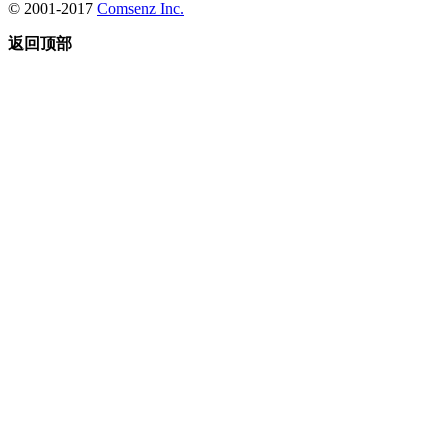
© 2001-2017
Comsenz Inc.
返回顶部