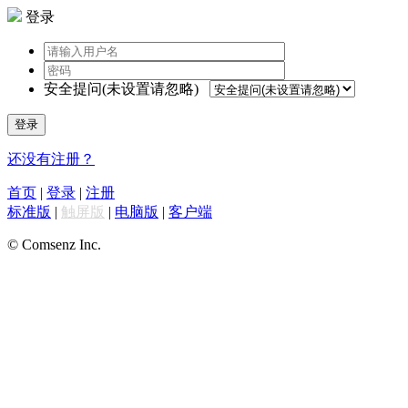
登录
安全提问(未设置请忽略)
登录
还没有注册？
首页
|
登录
|
注册
标准版
|
触屏版
|
电脑版
|
客户端
© Comsenz Inc.