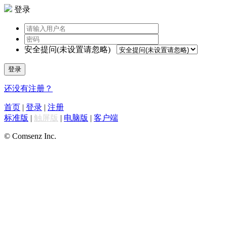
登录
安全提问(未设置请忽略)
登录
还没有注册？
首页
|
登录
|
注册
标准版
|
触屏版
|
电脑版
|
客户端
© Comsenz Inc.