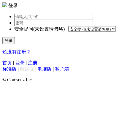
登录
安全提问(未设置请忽略)
登录
还没有注册？
首页
|
登录
|
注册
标准版
|
触屏版
|
电脑版
|
客户端
© Comsenz Inc.