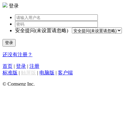
登录
安全提问(未设置请忽略)
登录
还没有注册？
首页
|
登录
|
注册
标准版
|
触屏版
|
电脑版
|
客户端
© Comsenz Inc.