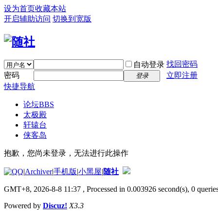
设为首页
收藏本站
开启辅助访问
切换到宽版
找回密码
自动登录
密码
立即注册
登录
快捷导航
论坛
BBS
太极殿
轩辕台
侠客岛
抱歉，您尚未登录，无法进行此操作
|
Archiver
|
手机版
|
小黑屋
|
随社
GMT+8, 2026-8-8 11:37
, Processed in 0.003926 second(s), 0 queries
Powered by
Discuz!
X3.3