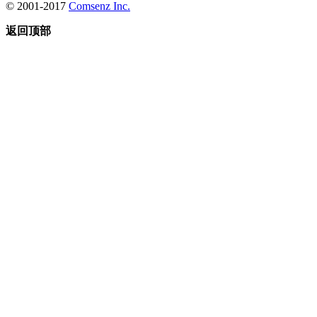
© 2001-2017
Comsenz Inc.
返回顶部