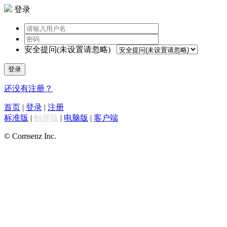
登录
安全提问(未设置请忽略)
登录
还没有注册？
首页
|
登录
|
注册
标准版
|
触屏版
|
电脑版
|
客户端
© Comsenz Inc.