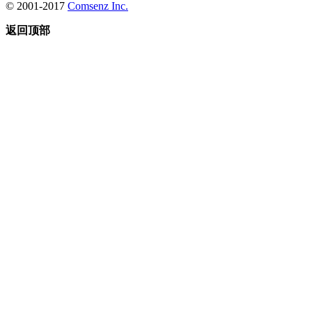
© 2001-2017
Comsenz Inc.
返回顶部