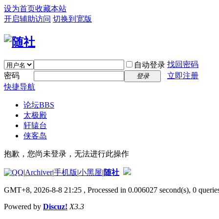
设为首页
收藏本站
开启辅助访问
切换到宽版
找回密码
自动登录
密码
立即注册
登录
快捷导航
论坛
BBS
太极殿
轩辕台
侠客岛
抱歉，您尚未登录，无法进行此操作
|
Archiver
|
手机版
|
小黑屋
|
随社
GMT+8, 2026-8-8 21:25
, Processed in 0.006027 second(s), 0 queries
Powered by
Discuz!
X3.3