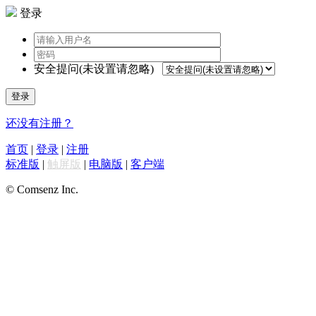
登录
安全提问(未设置请忽略)
登录
还没有注册？
首页
|
登录
|
注册
标准版
|
触屏版
|
电脑版
|
客户端
© Comsenz Inc.