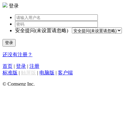
登录
安全提问(未设置请忽略)
登录
还没有注册？
首页
|
登录
|
注册
标准版
|
触屏版
|
电脑版
|
客户端
© Comsenz Inc.