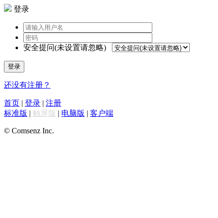
登录
安全提问(未设置请忽略)
登录
还没有注册？
首页
|
登录
|
注册
标准版
|
触屏版
|
电脑版
|
客户端
© Comsenz Inc.