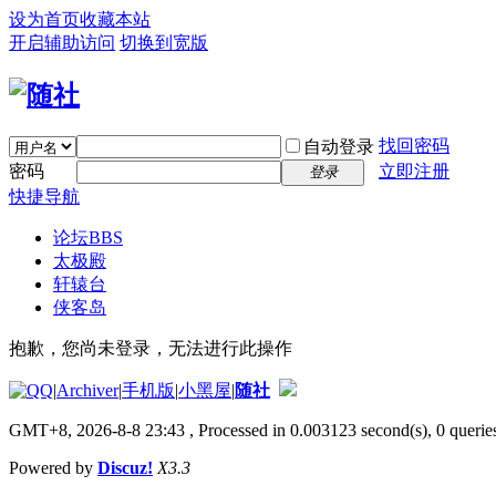
设为首页
收藏本站
开启辅助访问
切换到宽版
找回密码
自动登录
密码
立即注册
登录
快捷导航
论坛
BBS
太极殿
轩辕台
侠客岛
抱歉，您尚未登录，无法进行此操作
|
Archiver
|
手机版
|
小黑屋
|
随社
GMT+8, 2026-8-8 23:43
, Processed in 0.003123 second(s), 0 queries
Powered by
Discuz!
X3.3