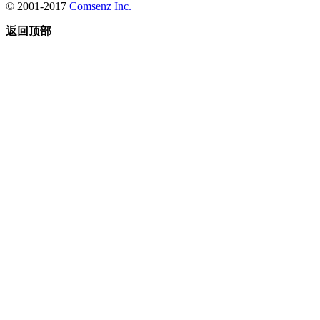
© 2001-2017
Comsenz Inc.
返回顶部