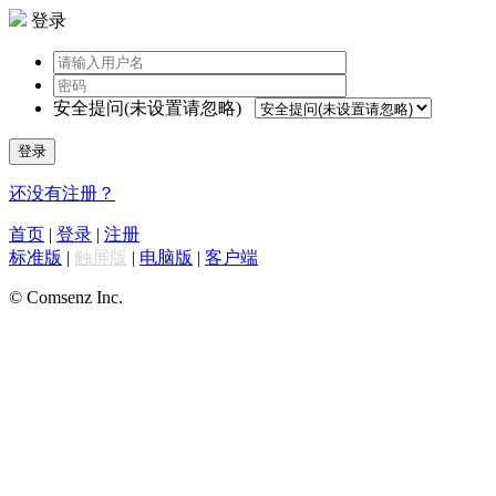
登录
安全提问(未设置请忽略)
登录
还没有注册？
首页
|
登录
|
注册
标准版
|
触屏版
|
电脑版
|
客户端
© Comsenz Inc.