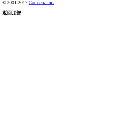
© 2001-2017
Comsenz Inc.
返回顶部