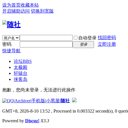
设为首页
收藏本站
开启辅助访问
切换到宽版
找回密码
自动登录
密码
立即注册
登录
快捷导航
论坛
BBS
太极殿
轩辕台
侠客岛
抱歉，您尚未登录，无法进行此操作
|
Archiver
|
手机版
|
小黑屋
|
随社
GMT+8, 2026-8-10 13:52
, Processed in 0.003322 second(s), 0 querie
Powered by
Discuz!
X3.3