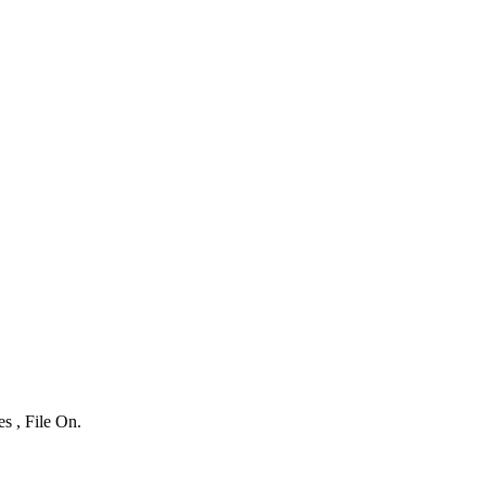
s , File On.