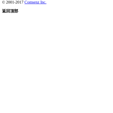
© 2001-2017
Comsenz Inc.
返回顶部