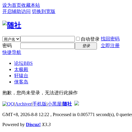
设为首页
收藏本站
开启辅助访问
切换到宽版
找回密码
自动登录
密码
立即注册
登录
快捷导航
论坛
BBS
太极殿
轩辕台
侠客岛
抱歉，您尚未登录，无法进行此操作
|
Archiver
|
手机版
|
小黑屋
|
随社
GMT+8, 2026-8-8 12:22
, Processed in 0.005771 second(s), 0 queries
Powered by
Discuz!
X3.3