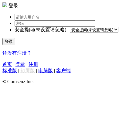
登录
安全提问(未设置请忽略)
登录
还没有注册？
首页
|
登录
|
注册
标准版
|
触屏版
|
电脑版
|
客户端
© Comsenz Inc.