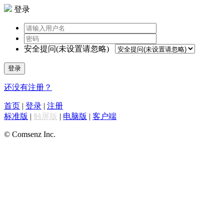
登录
安全提问(未设置请忽略)
登录
还没有注册？
首页
|
登录
|
注册
标准版
|
触屏版
|
电脑版
|
客户端
© Comsenz Inc.