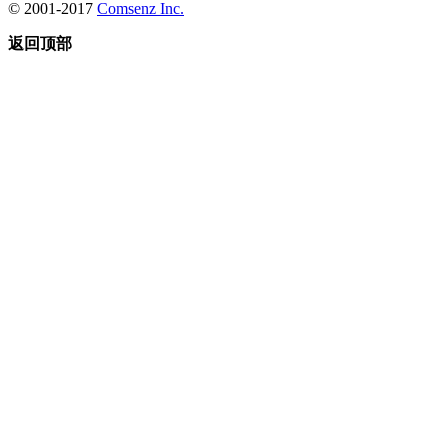
© 2001-2017
Comsenz Inc.
返回顶部