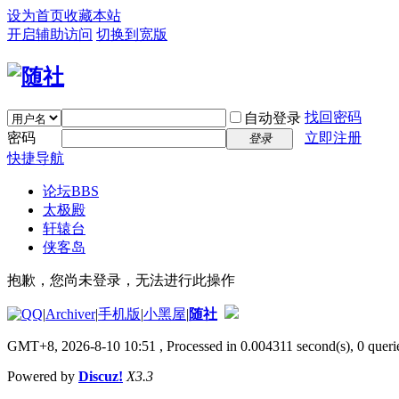
设为首页
收藏本站
开启辅助访问
切换到宽版
找回密码
自动登录
密码
立即注册
登录
快捷导航
论坛
BBS
太极殿
轩辕台
侠客岛
抱歉，您尚未登录，无法进行此操作
|
Archiver
|
手机版
|
小黑屋
|
随社
GMT+8, 2026-8-10 10:51
, Processed in 0.004311 second(s), 0 querie
Powered by
Discuz!
X3.3