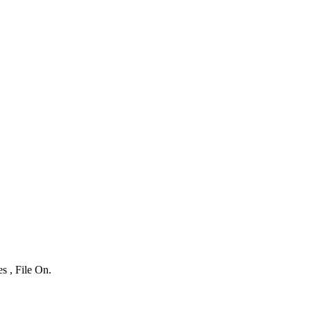
s , File On.