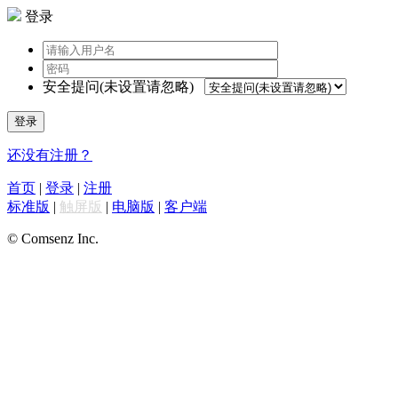
登录
安全提问(未设置请忽略)
登录
还没有注册？
首页
|
登录
|
注册
标准版
|
触屏版
|
电脑版
|
客户端
© Comsenz Inc.