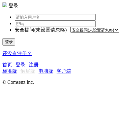
登录
安全提问(未设置请忽略)
登录
还没有注册？
首页
|
登录
|
注册
标准版
|
触屏版
|
电脑版
|
客户端
© Comsenz Inc.