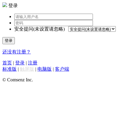
登录
安全提问(未设置请忽略)
登录
还没有注册？
首页
|
登录
|
注册
标准版
|
触屏版
|
电脑版
|
客户端
© Comsenz Inc.