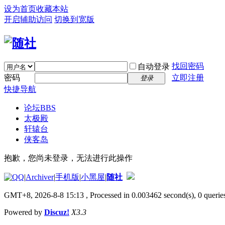
设为首页
收藏本站
开启辅助访问
切换到宽版
找回密码
自动登录
密码
立即注册
登录
快捷导航
论坛
BBS
太极殿
轩辕台
侠客岛
抱歉，您尚未登录，无法进行此操作
|
Archiver
|
手机版
|
小黑屋
|
随社
GMT+8, 2026-8-8 15:13
, Processed in 0.003462 second(s), 0 queries
Powered by
Discuz!
X3.3