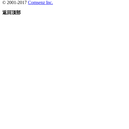
© 2001-2017
Comsenz Inc.
返回顶部