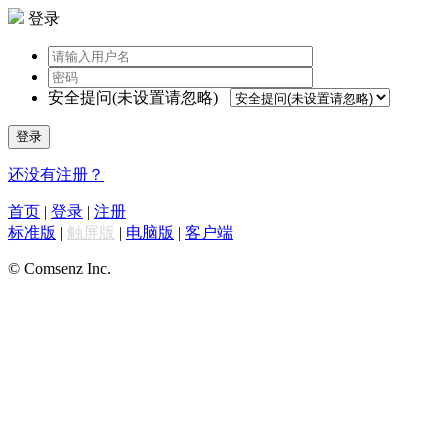
登录
安全提问(未设置请忽略)
登录
还没有注册？
首页
|
登录
|
注册
标准版
|
触屏版
|
电脑版
|
客户端
© Comsenz Inc.