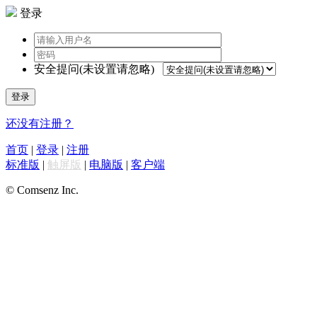
登录
安全提问(未设置请忽略)
登录
还没有注册？
首页
|
登录
|
注册
标准版
|
触屏版
|
电脑版
|
客户端
© Comsenz Inc.