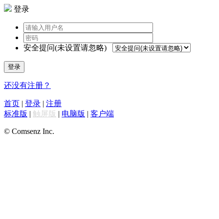
登录
安全提问(未设置请忽略)
登录
还没有注册？
首页
|
登录
|
注册
标准版
|
触屏版
|
电脑版
|
客户端
© Comsenz Inc.