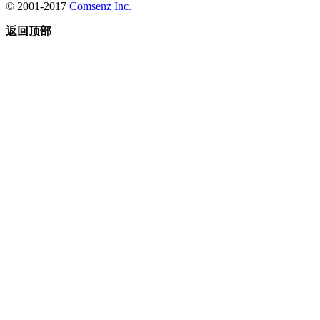
© 2001-2017
Comsenz Inc.
返回顶部