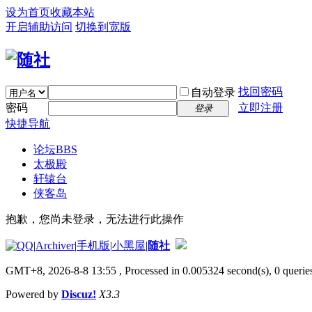
设为首页
收藏本站
开启辅助访问
切换到宽版
找回密码
自动登录
密码
立即注册
登录
快捷导航
论坛
BBS
太极殿
轩辕台
侠客岛
抱歉，您尚未登录，无法进行此操作
|
Archiver
|
手机版
|
小黑屋
|
随社
GMT+8, 2026-8-8 13:55
, Processed in 0.005324 second(s), 0 queries
Powered by
Discuz!
X3.3