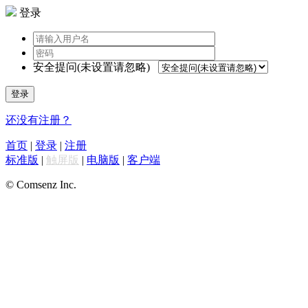
登录
安全提问(未设置请忽略)
登录
还没有注册？
首页
|
登录
|
注册
标准版
|
触屏版
|
电脑版
|
客户端
© Comsenz Inc.