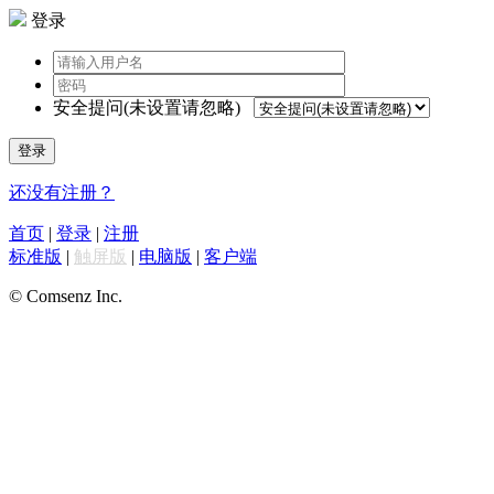
登录
安全提问(未设置请忽略)
登录
还没有注册？
首页
|
登录
|
注册
标准版
|
触屏版
|
电脑版
|
客户端
© Comsenz Inc.