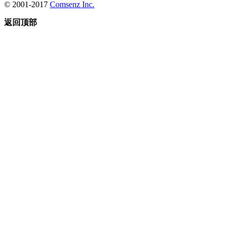
© 2001-2017
Comsenz Inc.
返回顶部