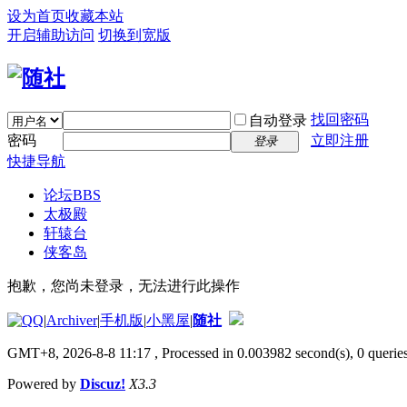
设为首页
收藏本站
开启辅助访问
切换到宽版
找回密码
自动登录
密码
立即注册
登录
快捷导航
论坛
BBS
太极殿
轩辕台
侠客岛
抱歉，您尚未登录，无法进行此操作
|
Archiver
|
手机版
|
小黑屋
|
随社
GMT+8, 2026-8-8 11:17
, Processed in 0.003982 second(s), 0 queries
Powered by
Discuz!
X3.3